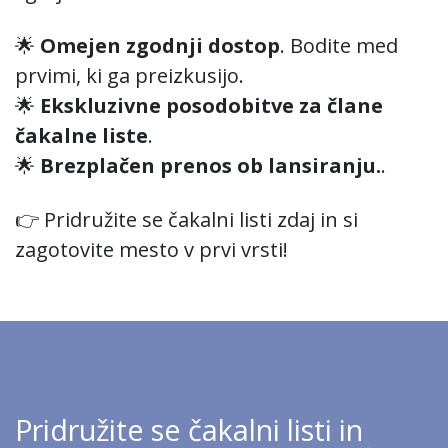
🌟
Omejen zgodnji dostop
. Bodite med
prvimi, ki ga preizkusijo.​
🌟
Ekskluzivne posodobitve za člane
čakalne liste
.
🌟
Brezplačen prenos ob lansiranju.
.
👉 Pridružite se čakalni listi zdaj in si
zagotovite mesto v prvi vrsti!
Pridružite se čakalni listi in