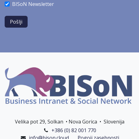
BISoN Newsletter
Pošlji
Velika pot 29, Solkan • Nova Gorica • Slovenija
+386 (0) 82 001 770
info@bison.cloud
Pogoji zasebnosti