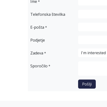
Ime
*
Telefonska številka
E-pošta
*
Podjetje
Zadeva
*
Sporočilo
*
Pošlji