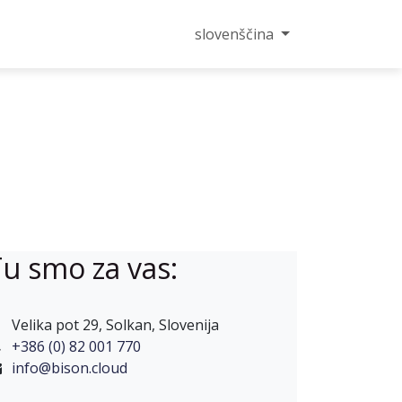
ontakt
slovenščina
u smo za vas:
Velika pot 29, Solkan, Slovenija
+386 (0) 82 001 770
info@bison.cloud