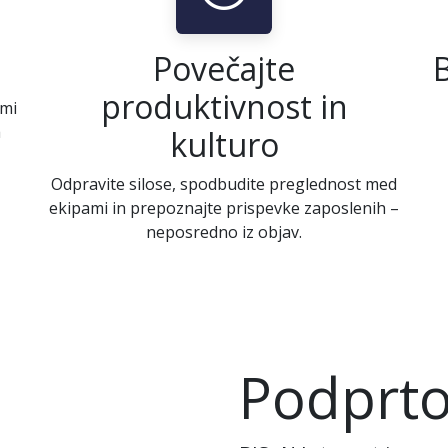
o
Povečajte
produktivnost in
imi
a
kulturo
Odpravite silose, spodbudite preglednost med
ekipami in prepoznajte prispevke zaposlenih –
neposredno iz objav.
Podprto