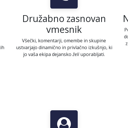
Družabno zasnovan
N
vmesnik
P
d
Všečki, komentarji, omembe in skupine
z
ih
ustvarjajo dinamično in privlačno izkušnjo, ki
jo vaša ekipa dejansko
želi
uporabljati.