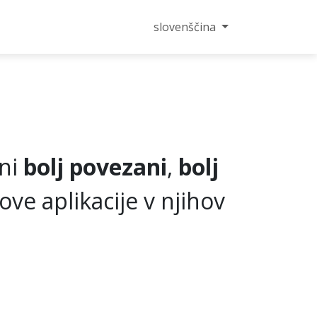
ontakt
slovenščina
eni
bolj povezani
,
bolj
ove aplikacije v njihov