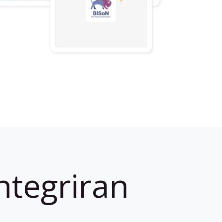
ntegriran