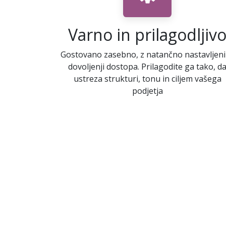
Varno in prilagodljiv
Gostovano zasebno, z natančno nastavljen
dovoljenji dostopa. Prilagodite ga tako, d
ustreza strukturi, tonu in ciljem vašega
podjetja