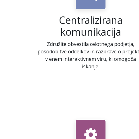
Centralizirana
komunikacija
Združite obvestila celotnega podjetja,
posodobitve oddelkov in razprave o projekt
v enem interaktivnem viru, ki omogoča
iskanje.