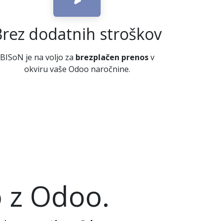
Brez dodatnih stroškov
BISoN je na voljo za
brezplačen prenos
v
okviru vaše Odoo naročnine.
 z Odoo.